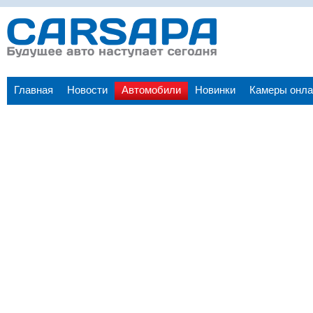
Главная
Новости
Автомобили
Новинки
Камеры онла