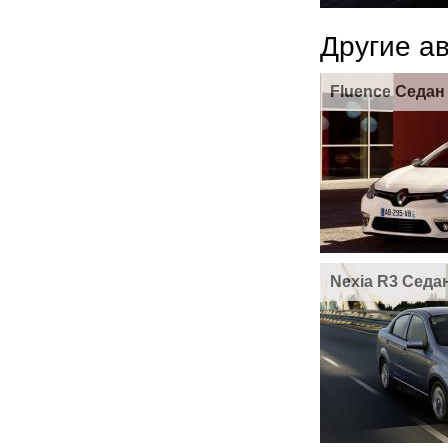
Другие а
Fluence Седан
Nexia R3 Седа