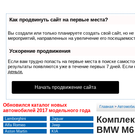
Как продвинуть сайт на первые места?
Вы создали или только планируете создать свой сайт, но не
мероприятий, направленных на увеличение его посещаемост
Ускорение продвижения
Если вам трудно попасть на первые места в поиске самост
результаты появляются уже в течение первых 7 дней. Если н
деньги.
Начать продвижение сайта
Обновился каталог новых
Главная
>
Автомоби
автомобилей 2017 модельного года
Комплек
Lamborghini
Jaguar
Alfa Romeo
Jeep
BMW M6 
Aston Martin
KIA