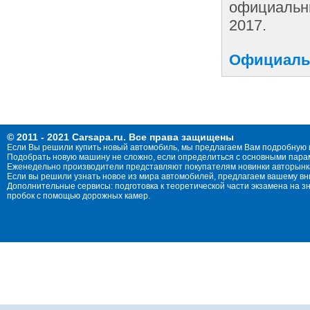
официальн
2017.
Официаль
© 2011 - 2021 Carsapa.ru. Все права защищены
Если Вы решили купить новый автомобиль, мы предлагаем Вам подробную 
Подобрать новую машину не сложно, если определиться с основными параме
Еженедельно производители представляют покупателям новинки авторынка
Если вы решили узнать новое из мира автомобилей, предлагаем вашему в
Дополнительные сервисы: подготовка к теоретической части экзамена на 
пробок с помощью дорожных камер.