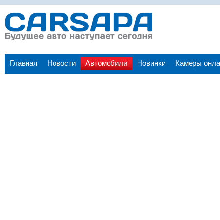
Главная
Новости
Автомобили
Новинки
Камеры онла