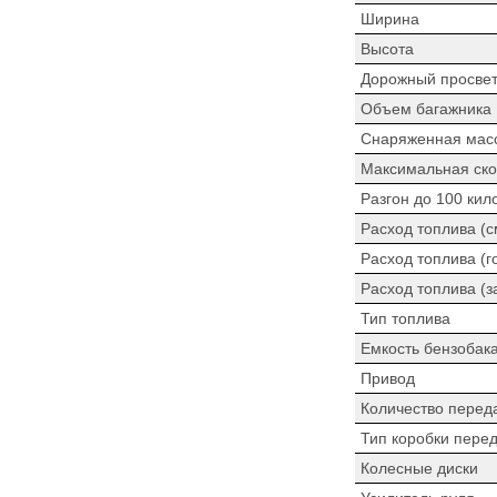
Ширина
Высота
Дорожный просве
Объем багажника
Снаряженная мас
Максимальная ско
Разгон до 100 кил
Расход топлива (
Расход топлива (г
Расход топлива (з
Тип топлива
Емкость бензобак
Привод
Количество перед
Тип коробки пере
Колесные диски