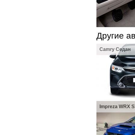
Другие а
Camry Седан
Impreza WRX S