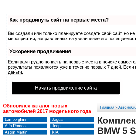
Как продвинуть сайт на первые места?
Вы создали или только планируете создать свой сайт, но не
мероприятий, направленных на увеличение его посещаемост
Ускорение продвижения
Если вам трудно попасть на первые места в поиске самост
результаты появляются уже в течение первых 7 дней. Если н
деньги.
Начать продвижение сайта
Обновился каталог новых
Главная
>
Автомоби
автомобилей 2017 модельного года
Комплек
Lamborghini
Jaguar
Alfa Romeo
Jeep
BMW 5 Se
Aston Martin
KIA