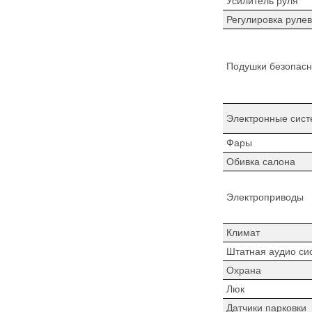
Усилитель руля
Регулировка рулев
Подушки безопасн
Электронные сист
Фары
Обивка салона
Электроприводы
Климат
Штатная аудио си
Охрана
Люк
Датчики парковки