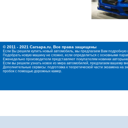
© 2011 - 2021 Carsapa.ru. Все права защищены
Если Вы решили купить новый автомобиль, мы предлагаем Вам подробную 
Подобрать новую машину не сложно, если определиться с основными параме
Еженедельно производители представляют покупателям новинки авторынка
Если вы решили узнать новое из мира автомобилей, предлагаем вашему в
Дополнительные сервисы: подготовка к теоретической части экзамена на 
пробок с помощью дорожных камер.