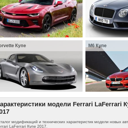
orvette Купе
M6 Купе
арактеристики модели Ferrari LaFerrari 
017
талог модификаций и технических характеристик модели новых а
rrari LaFerrari Купе 2017.