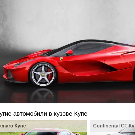
угие автомобили в кузове Купе
amaro Купе
Continental GT К