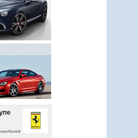
Купе
втомобилей