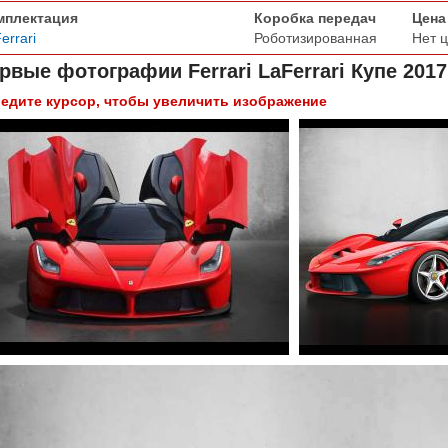
мплектация
Коробка передач
Цена
errari
Роботизированная
Нет 
рвые фотографии
Ferrari LaFerrari Купе 2017
едите курсор, чтобы увеличить изображение