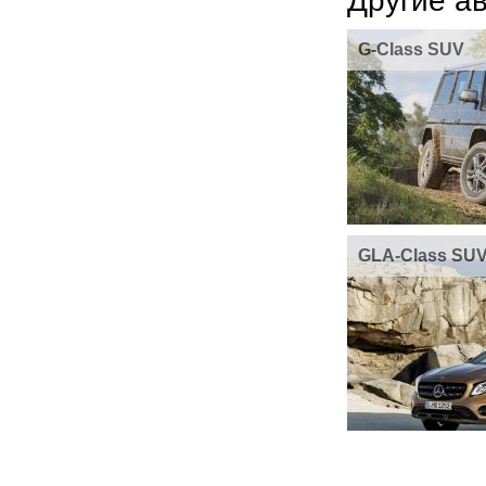
Другие а
G-Class SUV
GLA-Class SU