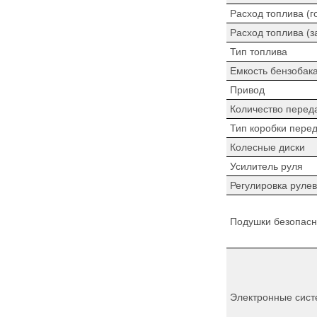
Расход топлива (г
Расход топлива (з
Тип топлива
Емкость бензобак
Привод
Количество перед
Тип коробки пере
Колесные диски
Усилитель руля
Регулировка рулев
Подушки безопасн
Электронные сист