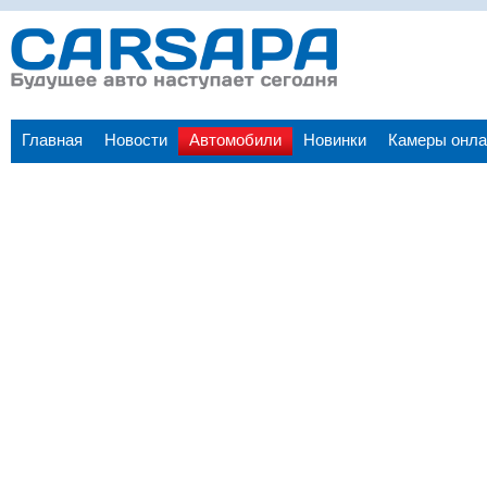
Главная
Новости
Автомобили
Новинки
Камеры онла