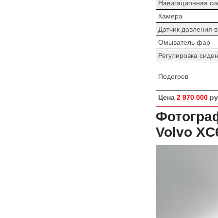
Навигационная си
Камера
Датчик давления 
Омыватель фар
Регулировка сиде
Подогрев
Цена
2 970 000
ру
Фотогра
Volvo XC