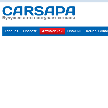
Главная
Новости
Автомобили
Новинки
Камеры онла