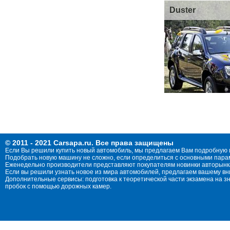
Duster
© 2011 - 2021 Carsapa.ru. Все права защищены
Если Вы решили купить новый автомобиль, мы предлагаем Вам подробную 
Подобрать новую машину не сложно, если определиться с основными параме
Еженедельно производители представляют покупателям новинки авторынка
Если вы решили узнать новое из мира автомобилей, предлагаем вашему в
Дополнительные сервисы: подготовка к теоретической части экзамена на 
пробок с помощью дорожных камер.