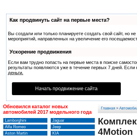
Как продвинуть сайт на первые места?
Вы создали или только планируете создать свой сайт, но не
мероприятий, направленных на увеличение его посещаемост
Ускорение продвижения
Если вам трудно попасть на первые места в поиске самост
результаты появляются уже в течение первых 7 дней. Если н
деньги.
Начать продвижение сайта
Обновился каталог новых
Главная
>
Автомоби
автомобилей 2017 модельного года
Комплек
Lamborghini
Jaguar
Alfa Romeo
Jeep
4Motion
Aston Martin
KIA