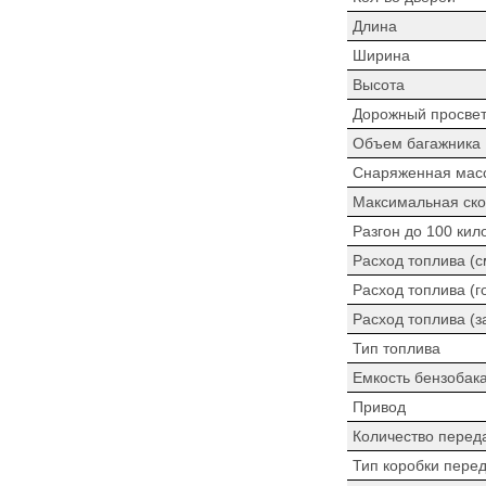
Длина
Ширина
Высота
Дорожный просве
Объем багажника
Снаряженная мас
Максимальная ско
Разгон до 100 кил
Расход топлива (
Расход топлива (г
Расход топлива (з
Тип топлива
Емкость бензобак
Привод
Количество перед
Тип коробки пере