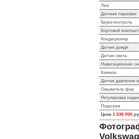
Люк
Датчики парковки
Круиз-контроль
Бортовой компьют
Кондиционер
Датчик дождя
Датчик света
Навигационная си
Камера
Датчик давления 
Омыватель фар
Регулировка сиде
Подогрев
Цена
1 036 000
ру
Фотограф
Volkswag