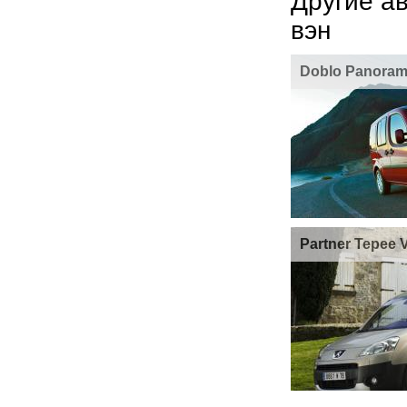
Другие а
вэн
Doblo Panora
Partner Tepee 