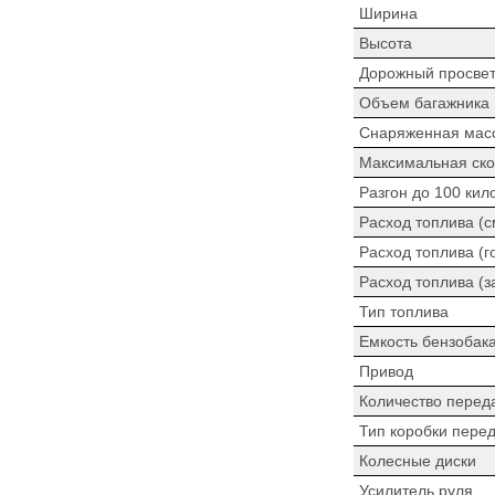
Ширина
Высота
Дорожный просве
Объем багажника
Снаряженная мас
Максимальная ско
Разгон до 100 кил
Расход топлива (
Расход топлива (г
Расход топлива (з
Тип топлива
Емкость бензобак
Привод
Количество перед
Тип коробки пере
Колесные диски
Усилитель руля