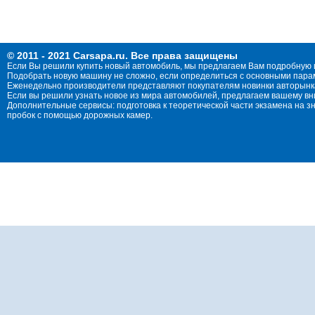
© 2011 - 2021 Carsapa.ru. Все права защищены
Если Вы решили купить новый автомобиль, мы предлагаем Вам подробную 
Подобрать новую машину не сложно, если определиться с основными параме
Еженедельно производители представляют покупателям новинки авторынка
Если вы решили узнать новое из мира автомобилей, предлагаем вашему в
Дополнительные сервисы: подготовка к теоретической части экзамена на 
пробок с помощью дорожных камер.