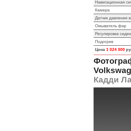
Навигационная си
Камера
Датчик давления 
Омыватель фар
Регулировка сиде
Подогрев
Цена
1 024 000
ру
Фотограф
Volkswag
Кадди Ла