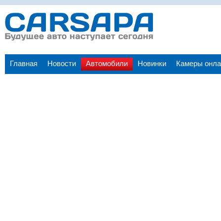
Главная
Новости
Автомобили
Новинки
Камеры онла