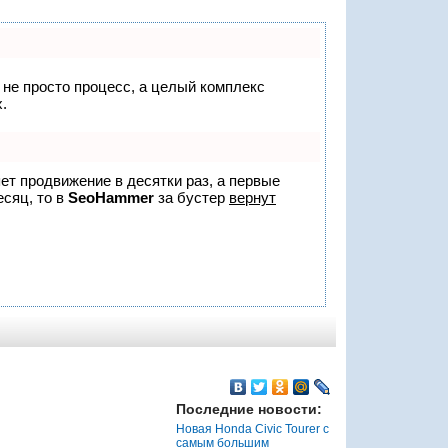
о не просто процесс, а целый комплекс
.
яет продвижение в десятки раз, а первые
есяц, то в
SeoHammer
за бустер
вернут
Последние новости:
Новая Honda Civic Tourer с
самым большим