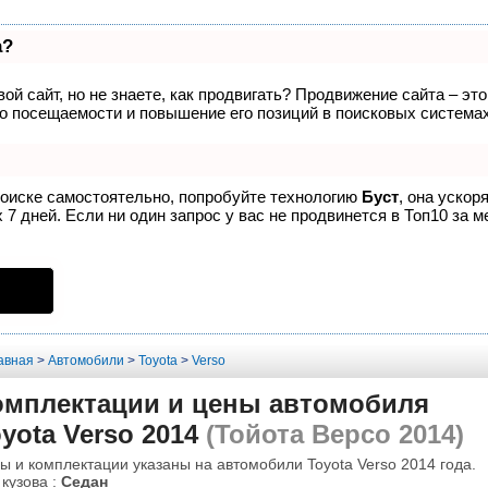
а?
ой сайт, но не знаете, как продвигать? Продвижение сайта – эт
о посещаемости и повышение его позиций в поисковых системах
поиске самостоятельно, попробуйте технологию
Буст
, она ускор
7 дней. Если ни один запрос у вас не продвинется в Топ10 за м
авная
>
Автомобили
>
Toyota
>
Verso
омплектации и цены автомобиля
yota Verso 2014
(Тойота Версо 2014)
ы и комплектации указаны на автомобили Toyota Verso 2014 года.
 кузова :
Седан