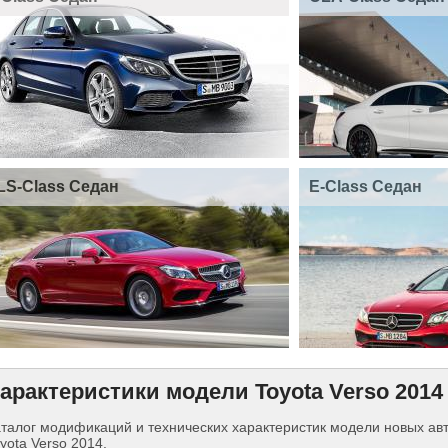
LS-Class Седан
E-Class Седан
арактеристики модели Toyota Verso 2014
талог модификаций и технических характеристик модели новых а
yota Verso 2014.