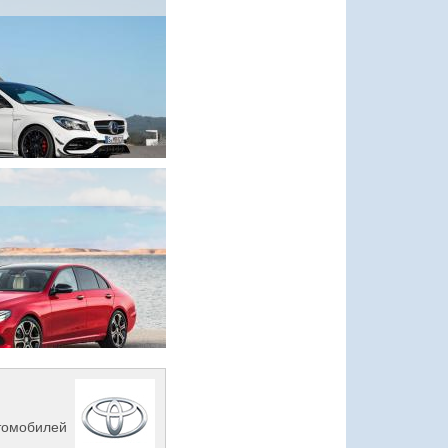
втомобилей