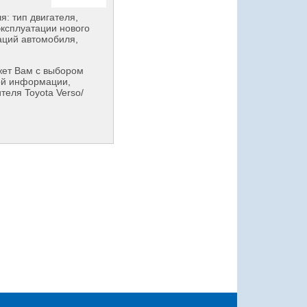
: тип двигателя,
эксплуатации нового
аций автомобиля,
ет Вам с выбором
ой информации,
теля Toyota Verso/