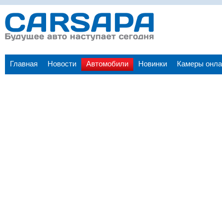
Главная
Новости
Автомобили
Новинки
Камеры онла