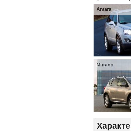
Antara
Murano
Характе