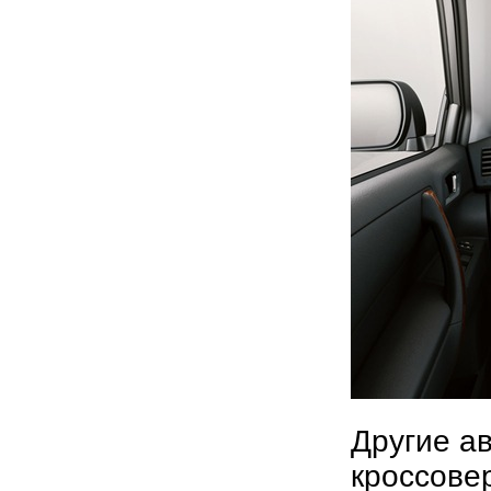
Другие а
кроссове