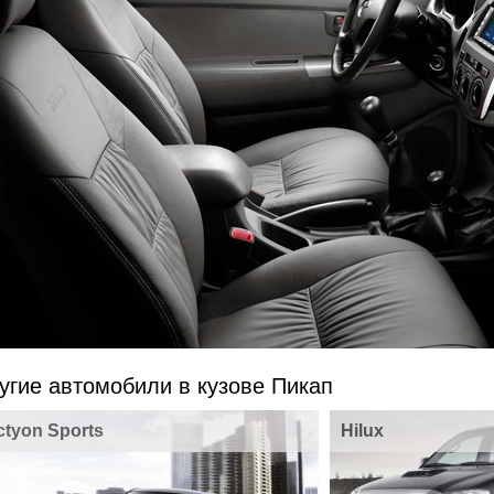
угие автомобили в кузове Пикап
ctyon Sports
Hilux