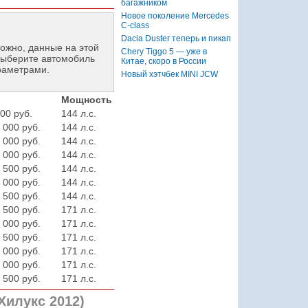
багажником
Новое поколение Mercedes
C-class
Dacia Duster теперь и пикап
ожно, данные на этой
Chery Tiggo 5 — уже в
ыберите автомобиль
Китае, скоро в России
раметрами.
Новый хэтчбек MINI JCW
Мощность
00 руб.
144 л.с.
 000 руб.
144 л.с.
 000 руб.
144 л.с.
 000 руб.
144 л.с.
 500 руб.
144 л.с.
 000 руб.
144 л.с.
 500 руб.
144 л.с.
 500 руб.
171 л.с.
 000 руб.
171 л.с.
 500 руб.
171 л.с.
 000 руб.
171 л.с.
 000 руб.
171 л.с.
 500 руб.
171 л.с.
Хилукс 2012)