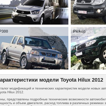
P300
Pickup
арактеристики модели Toyota Hilux 2012
талог модификаций и технических характеристик модели новых а
yota Hilux 2012.
ны, представлены подробные технические возможности автомобиля
щность и объем двигателя, расход топлива в различных режимах 