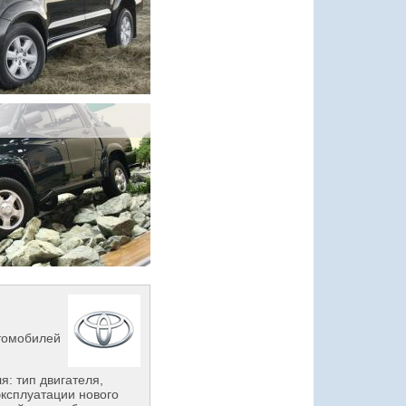
втомобилей
: тип двигателя,
эксплуатации нового