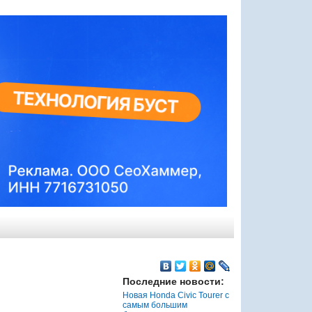
Последние новости:
Новая Honda Civic Tourer с
самым большим