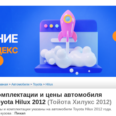
авная
>
Автомобили
>
Toyota
>
Hilux
омплектации и цены автомобиля
yota Hilux 2012
(Тойота Хилукс 2012)
ы и комплектации указаны на автомобили Toyota Hilux 2012 года.
 кузова :
Пикап