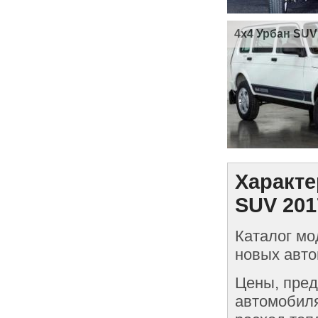
4x4 Урбан SUV
Характе
SUV 201
Каталог мо
новых авто
Цены, пред
автомобиля