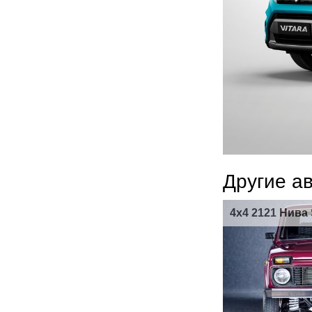
Другие а
4x4 2121 Нива