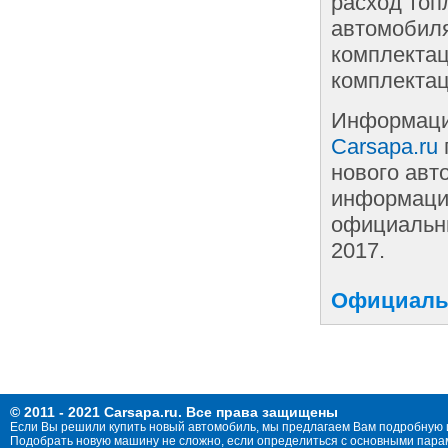
расход топ
автомобиля
комплектац
комплектац
Информаци
Carsapa.ru
нового авт
информации
официальны
2017.
Официальн
© 2011 - 2021 Carsapa.ru. Все права защищены
Если Вы решили купить новый автомобиль, мы предлагаем Вам подробную 
Подобрать новую машину не сложно, если определиться с основными параме