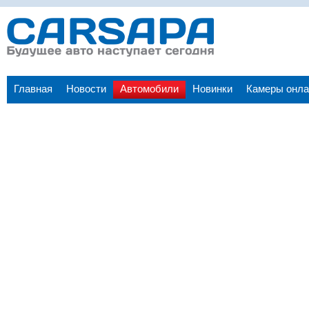
Главная
Новости
Автомобили
Новинки
Камеры онла