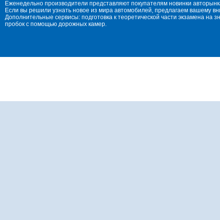
Еженедельно производители представляют покупателям новинки авторынка
Если вы решили узнать новое из мира автомобилей, предлагаем вашему в
Дополнительные сервисы: подготовка к теоретической части экзамена на 
пробок с помощью дорожных камер.