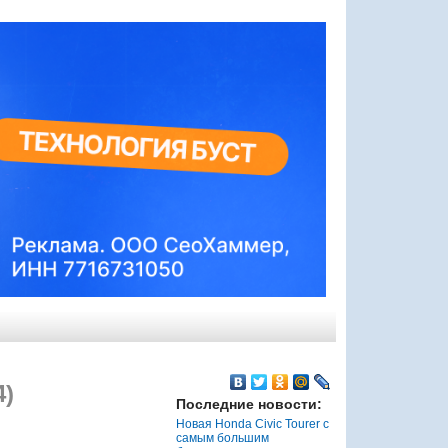
4)
Последние новости:
Новая Honda Civic Tourer с
самым большим