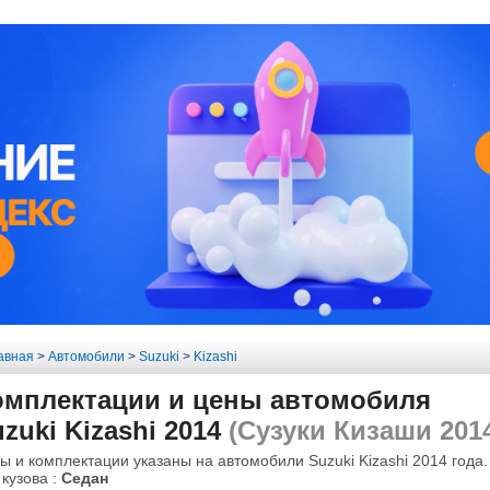
авная
>
Автомобили
>
Suzuki
>
Kizashi
омплектации и цены автомобиля
zuki Kizashi 2014
(Сузуки Кизаши 201
ы и комплектации указаны на автомобили Suzuki Kizashi 2014 года.
 кузова :
Седан