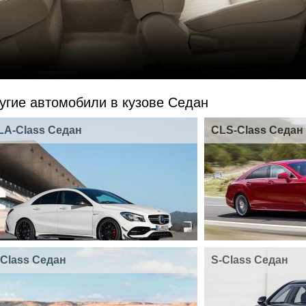
угие автомобили в кузове Седан
LA-Class Седан
CLS-Class Седан
-Class Седан
S-Class Седан