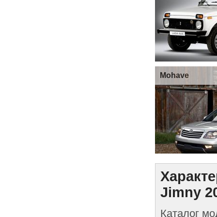
Mohave
Характе
Jimny 2
Каталог мо