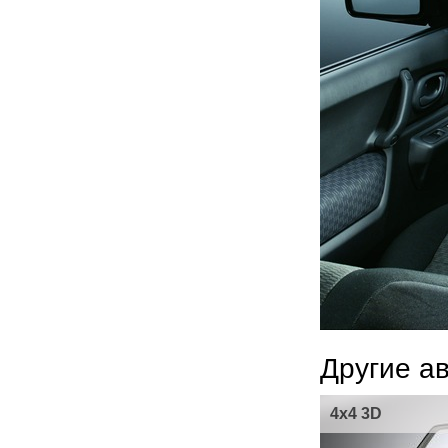
Другие а
4x4 3D