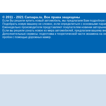
© 2011 - 2021 Carsapa.ru. Все права защищены
Если Вы решили купить новый автомобиль, мы предлагаем Вам подробную 
Подобрать новую машину не сложно, если определиться с основными параме
Еженедельно производители представляют покупателям новинки авторынка
Если вы решили узнать новое из мира автомобилей, предлагаем вашему в
Дополнительные сервисы: подготовка к теоретической части экзамена на 
пробок с помощью дорожных камер.