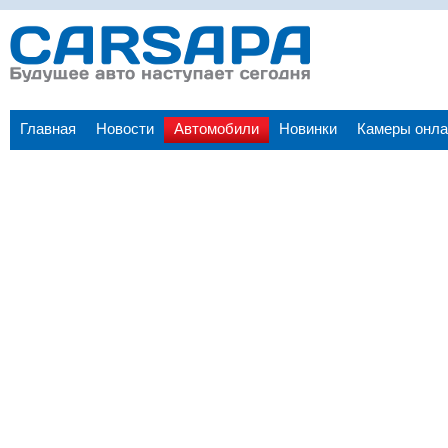
Главная
Новости
Автомобили
Новинки
Камеры онла