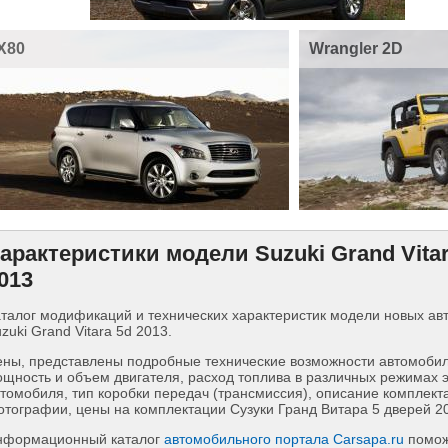
X80
Wrangler 2D
арактеристики модели Suzuki Grand Vitar
013
талог модификаций и технических характеристик модели новых а
zuki Grand Vitara 5d 2013.
ны, представлены подробные технические возможности автомобиля
щность и объем двигателя, расход топлива в различных режимах 
томобиля, тип коробки передач (трансмиссия), описание комплект
тографии, цены на комплектации Сузуки Гранд Витара 5 дверей 2
нформационный каталог
автомобильного портала Carsapa.ru
помож