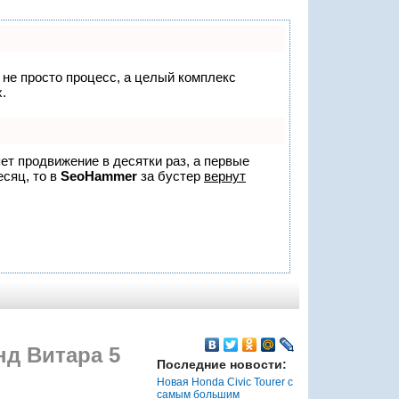
о не просто процесс, а целый комплекс
.
яет продвижение в десятки раз, а первые
есяц, то в
SeoHammer
за бустер
вернут
нд Витара 5
Последние новости:
Новая Honda Civic Tourer с
самым большим