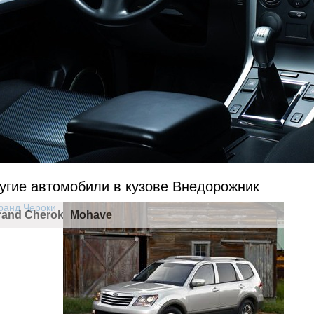
угие автомобили в кузове Внедорожник
rand Cherokee
Mohave