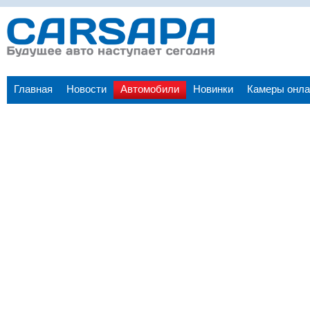
Главная
Новости
Автомобили
Новинки
Камеры онла