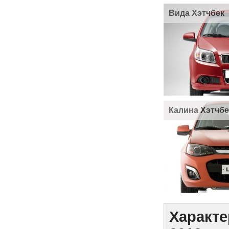
Вида Хэтчбек
Калина Хэтчбе
Характе