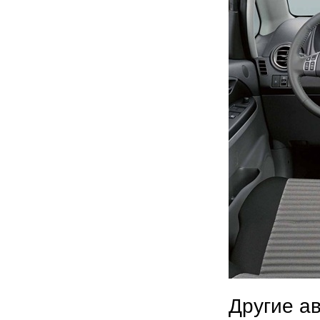
Другие а