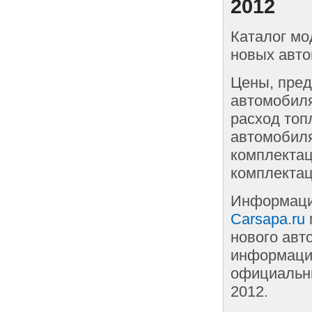
2012
Каталог мо
новых авто
Цены, пред
автомобиля
расход топ
автомобиля
комплектац
комплектац
Информаци
Carsapa.ru
нового авт
информации
официальны
2012.