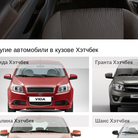
угие автомобили в кузове Хэтчбек
ида Хэтчбек
Гранта Хэтчбек
алина Хэтчбек
Шанс Хэтчбек