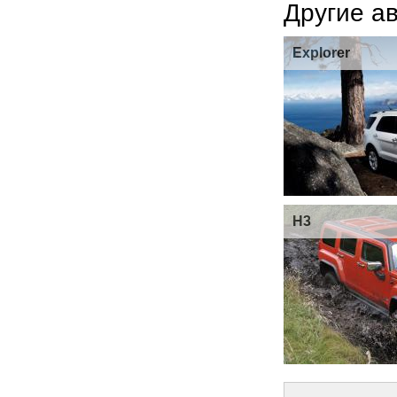
Другие а
Explorer
H3