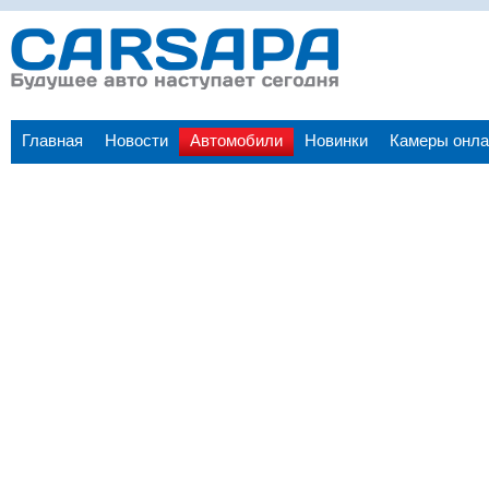
Главная
Новости
Автомобили
Новинки
Камеры онла