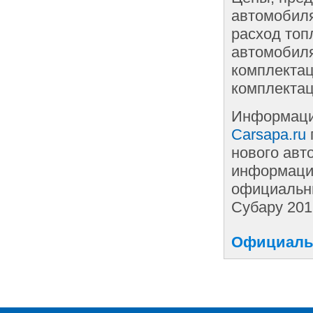
автомобиля
расход топ
автомобиля
комплектац
комплектац
Информаци
Carsapa.ru
нового авт
информации
официальны
Субару 201
Официальн