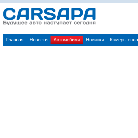
Главная
Новости
Автомобили
Новинки
Камеры онла