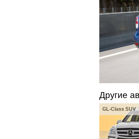
Другие а
GL-Class SUV