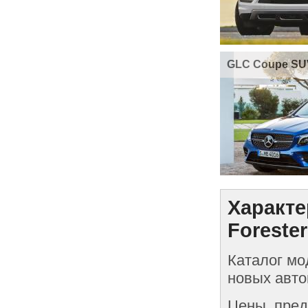
GLC Coupe SU
Характе
Foreste
Каталог мо
новых авто
Цены, пред