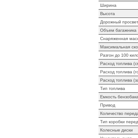
Ширина
Высота
Дорожный просве
Объем багажника
Снаряженная мас
Максимальная ско
Разгон до 100 кил
Расход топлива (
Расход топлива (г
Расход топлива (з
Тип топлива
Емкость бензобак
Привод
Количество перед
Тип коробки пере
Колесные диски