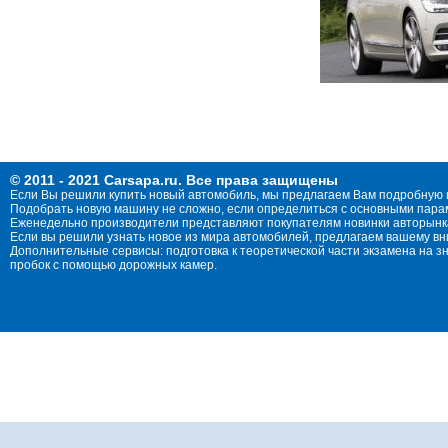
© 2011 - 2021 Carsapa.ru. Все права защищены
Если Вы решили купить новый автомобиль, мы предлагаем Вам подробную 
Подобрать новую машину не сложно, если определиться с основными параме
Еженедельно производители представляют покупателям новинки авторынка
Если вы решили узнать новое из мира автомобилей, предлагаем вашему в
Дополнительные сервисы: подготовка к теоретической части экзамена на 
пробок с помощью дорожных камер.