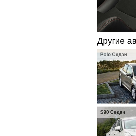
Другие а
Polo Седан
S90 Седан