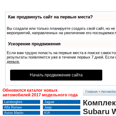
Как продвинуть сайт на первые места?
Вы создали или только планируете создать свой сайт, но не
мероприятий, направленных на увеличение его посещаемост
Ускорение продвижения
Если вам трудно попасть на первые места в поиске самост
результаты появляются уже в течение первых 7 дней. Если н
деньги.
Начать продвижение сайта
Обновился каталог новых
Главная
>
Автомоби
автомобилей 2017 модельного года
Комплек
Lamborghini
Jaguar
Alfa Romeo
Jeep
Subaru 
Aston Martin
KIA