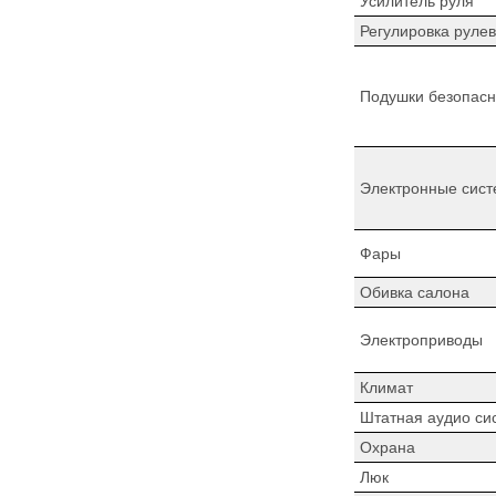
Усилитель руля
Регулировка рулев
Подушки безопасн
Электронные сист
Фары
Обивка салона
Электроприводы
Климат
Штатная аудио си
Охрана
Люк