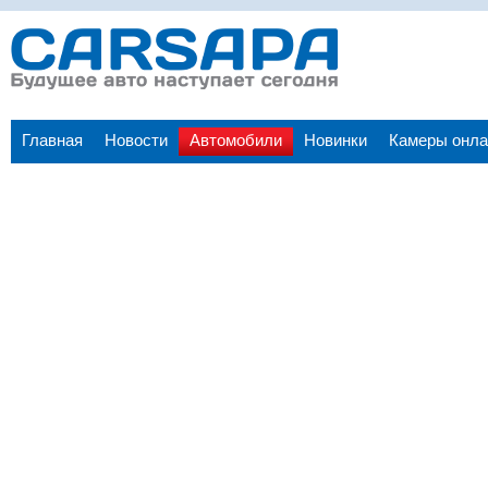
Главная
Новости
Автомобили
Новинки
Камеры онла