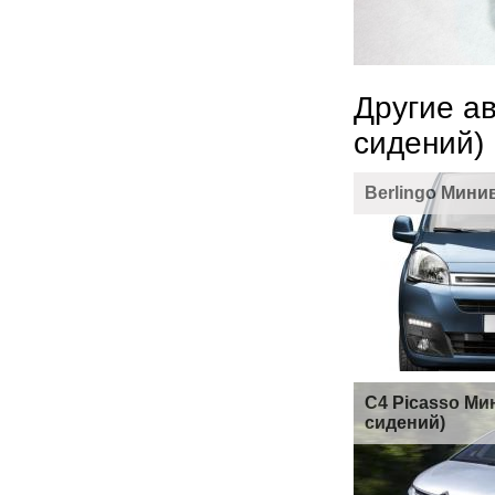
Другие а
сидений)
Berlingo Минив
C4 Picasso Ми
сидений)