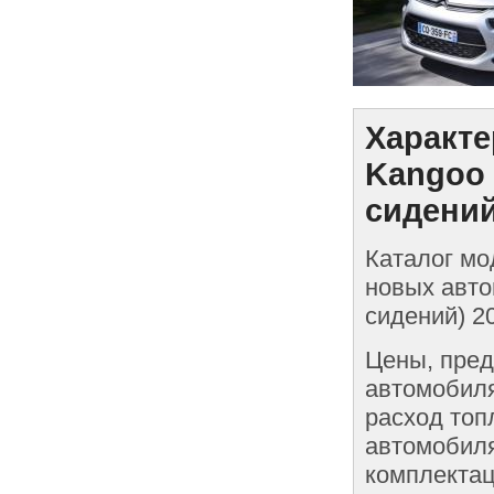
Характе
Kangoo 
сидений
Каталог мо
новых авто
сидений) 2
Цены, пред
автомобиля
расход топ
автомобиля
комплектац