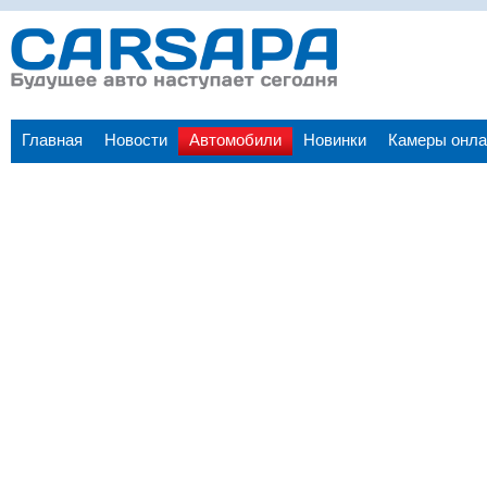
Главная
Новости
Автомобили
Новинки
Камеры онла