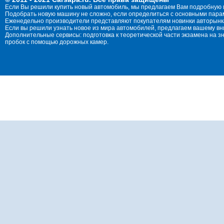
Если Вы решили купить новый автомобиль, мы предлагаем Вам подробную 
Подобрать новую машину не сложно, если определиться с основными параме
Еженедельно производители представляют покупателям новинки авторынка
Если вы решили узнать новое из мира автомобилей, предлагаем вашему в
Дополнительные сервисы: подготовка к теоретической части экзамена на 
пробок с помощью дорожных камер.