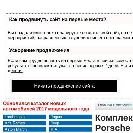
Как продвинуть сайт на первые места?
Вы создали или только планируете создать свой сайт, но не
мероприятий, направленных на увеличение его посещаемост
Ускорение продвижения
Если вам трудно попасть на первые места в поиске самост
результаты появляются уже в течение первых 7 дней. Если н
деньги.
Начать продвижение сайта
Обновился каталог новых
Главная
>
Автомоби
автомобилей 2017 модельного года
Комплек
Lamborghini
Jaguar
Alfa Romeo
Jeep
Porsche
Aston Martin
KIA