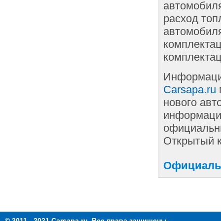
автомобиля
расход топ
автомобиля
комплектац
комплектац
Информаци
Carsapa.ru
нового авт
информации
официальны
Открытый к
Официальн
© 2011 - 2021 Carsapa.ru. Все права защищены