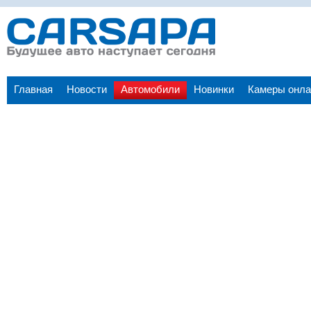
Главная
Новости
Автомобили
Новинки
Камеры онла