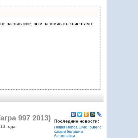
вое расписание, но и напоминать клиентам о
агра 997 2013)
Последние новости:
13 года.
Новая Honda Civic Tourer с
самым большим
багажником