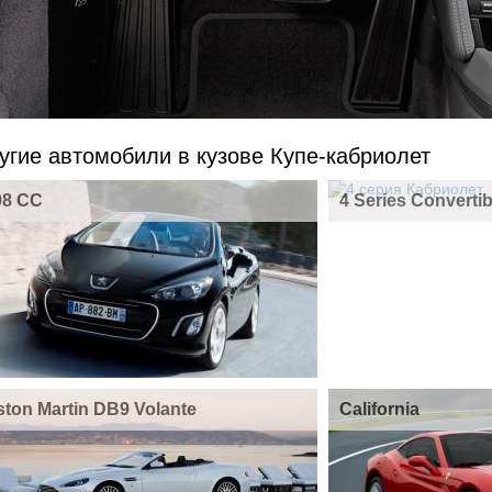
угие автомобили в кузове Купе-кабриолет
08 CC
4 Series Convertib
ston Martin DB9 Volante
California