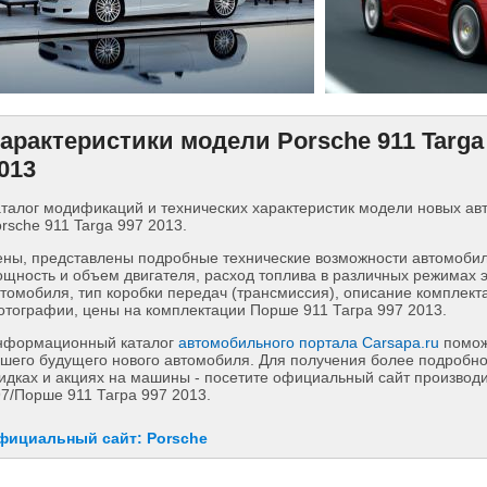
арактеристики модели Porsche 911 Targa
013
талог модификаций и технических характеристик модели новых а
rsche 911 Targa 997 2013.
ны, представлены подробные технические возможности автомобиля
щность и объем двигателя, расход топлива в различных режимах 
томобиля, тип коробки передач (трансмиссия), описание комплект
тографии, цены на комплектации Порше 911 Тагра 997 2013.
нформационный каталог
автомобильного портала Carsapa.ru
помож
шего будущего нового автомобиля. Для получения более подробн
идках и акциях на машины - посетите официальный сайт производи
7/Порше 911 Тагра 997 2013.
фициальный сайт: Porsche