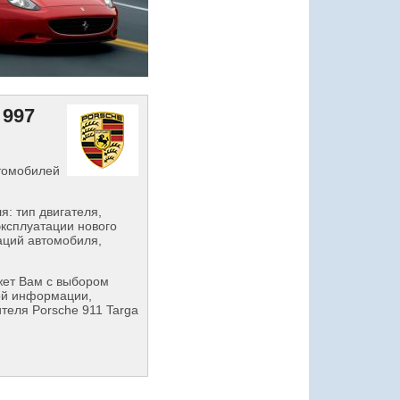
 997
втомобилей
: тип двигателя,
эксплуатации нового
аций автомобиля,
ет Вам с выбором
ой информации,
теля Porsche 911 Targa