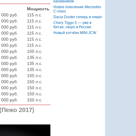
багажником
Новое поколение Mercedes
Мощность
C-class
 000 руб.
115 л.с.
Dacia Duster теперь и пикап
 000 руб.
115 л.с.
Chery Tiggo 5 — уже в
 000 руб.
115 л.с.
Китае, скоро в России
Новый хэтчбек MINI JCW
 000 руб.
115 л.с.
 000 руб.
115 л.с.
 000 руб.
115 л.с.
 000 руб.
150 л.с.
 000 руб.
135 л.с.
 000 руб.
135 л.с.
 000 руб.
135 л.с.
 000 руб.
150 л.с.
 000 руб.
150 л.с.
 000 руб.
150 л.с.
 000 руб.
150 л.с.
 000 руб.
150 л.с.
(Пежо 2017)