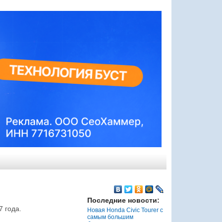
Последние новости:
 года.
Новая Honda Civic Tourer с
самым большим