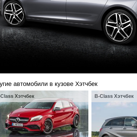
угие автомобили в кузове Хэтчбек
-Class Хэтчбек
B-Class Хэтчбек