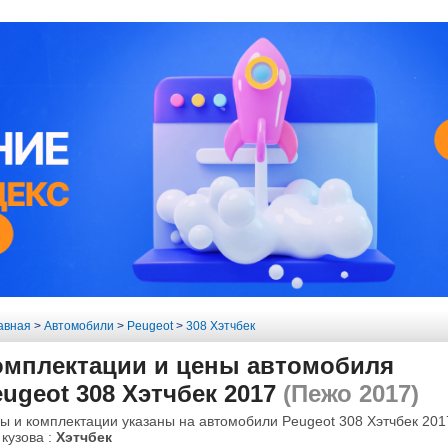
авная
>
Автомобили
>
Peugeot
>
308 Хэтчбек
омплектации и цены автомобиля
ugeot 308 Хэтчбек 2017
(Пежо 2017)
ы и комплектации указаны на автомобили Peugeot 308 Хэтчбек 2017
 кузова :
Хэтчбек