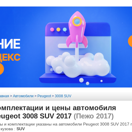
авная
>
Автомобили
>
Peugeot
>
3008 SUV
омплектации и цены автомобиля
ugeot 3008 SUV 2017
(Пежо 2017)
ы и комплектации указаны на автомобили Peugeot 3008 SUV 2017 г
 кузова :
SUV