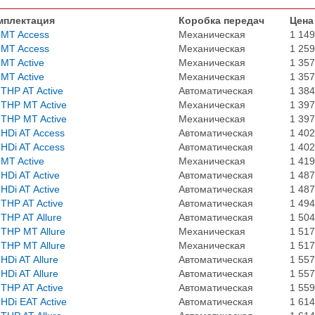
мплектация
Коробка передач
Цена
 MT Access
Механическая
1 149
 MT Access
Механическая
1 259
 MT Active
Механическая
1 357
 MT Active
Механическая
1 357
 THP AT Active
Автоматическая
1 384
 THP MT Active
Механическая
1 397
 THP MT Active
Механическая
1 397
 HDi AT Access
Автоматическая
1 402
 HDi AT Access
Автоматическая
1 402
 MT Active
Механическая
1 419
 HDi AT Active
Автоматическая
1 487
 HDi AT Active
Автоматическая
1 487
 THP AT Active
Автоматическая
1 494
 THP AT Allure
Автоматическая
1 504
 THP MT Allure
Механическая
1 517
 THP MT Allure
Механическая
1 517
 HDi AT Allure
Автоматическая
1 557
 HDi AT Allure
Автоматическая
1 557
 THP AT Active
Автоматическая
1 559
 HDi EAT Active
Автоматическая
1 614