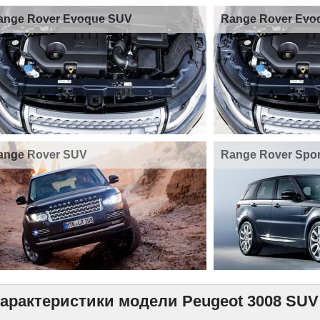
ange Rover Evoque SUV
Range Rover Evo
ange Rover SUV
Range Rover Spo
арактеристики модели Peugeot 3008 SUV