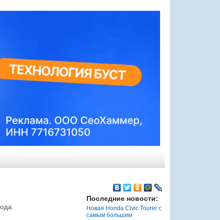
Последние новости:
ода.
Новая Honda Civic Tourer с
самым большим