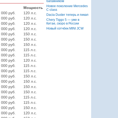
багажником
Новое поколение Mercedes
Мощность
C-class
 000 руб.
120 л.с.
Dacia Duster теперь и пикап
 000 руб.
120 л.с.
Chery Tiggo 5 — уже в
 000 руб.
120 л.с.
Китае, скоро в России
Новый хэтчбек MINI JCW
 000 руб.
120 л.с.
 000 руб.
150 л.с.
 000 руб.
150 л.с.
 000 руб.
150 л.с.
 000 руб.
115 л.с.
 000 руб.
115 л.с.
 000 руб.
120 л.с.
 000 руб.
115 л.с.
 000 руб.
115 л.с.
 000 руб.
150 л.с.
 000 руб.
150 л.с.
 000 руб.
150 л.с.
 000 руб.
150 л.с.
 000 руб.
115 л.с.
 000 руб.
115 л.с.
 000 руб.
150 л.с.
 000 руб.
120 л.с.