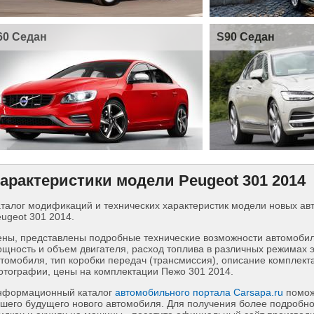
60 Седан
S90 Седан
арактеристики модели Peugeot 301 2014
талог модификаций и технических характеристик модели новых а
ugeot 301 2014.
ны, представлены подробные технические возможности автомобиля
щность и объем двигателя, расход топлива в различных режимах 
томобиля, тип коробки передач (трансмиссия), описание комплект
тографии, цены на комплектации Пежо 301 2014.
нформационный каталог
автомобильного портала Carsapa.ru
помож
шего будущего нового автомобиля. Для получения более подробн