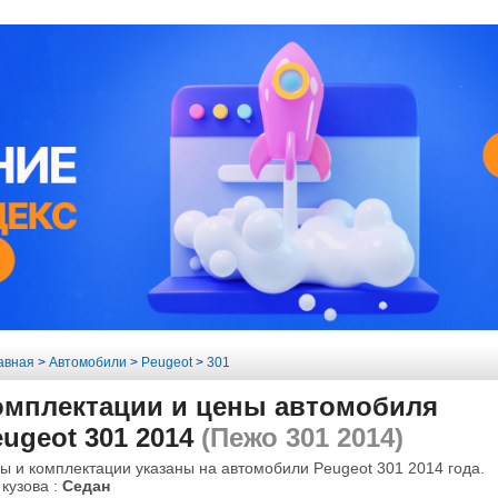
авная
>
Автомобили
>
Peugeot
>
301
омплектации и цены автомобиля
ugeot 301 2014
(Пежо 301 2014)
ы и комплектации указаны на автомобили Peugeot 301 2014 года.
 кузова :
Седан