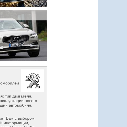
втомобилей
: тип двигателя,
эксплуатации нового
аций автомобиля,
ет Вам с выбором
ой информации,