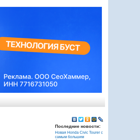
Последние новости:
Новая Honda Civic Tourer с
самым большим