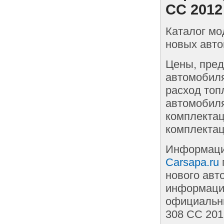
CC 2012
Каталог мо
новых авто
Цены, пред
автомобиля
расход топ
автомобиля
комплектац
комплектац
Информаци
Carsapa.ru
нового авт
информации
официальны
308 СС 201