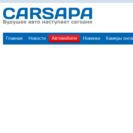
Главная
Новости
Автомобили
Новинки
Камеры онла