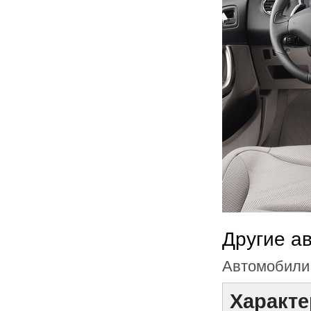
Другие а
Автомобили 
Характе