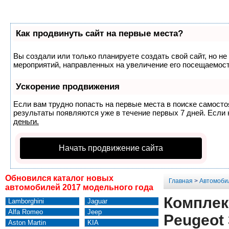
Как продвинуть сайт на первые места?
Вы создали или только планируете создать свой сайт, но не
мероприятий, направленных на увеличение его посещаемост
Ускорение продвижения
Если вам трудно попасть на первые места в поиске самост
результаты появляются уже в течение первых 7 дней. Если н
деньги.
Начать продвижение сайта
Обновился каталог новых
Главная
>
Автомоби
автомобилей 2017 модельного года
Комплек
Lamborghini
Jaguar
Alfa Romeo
Jeep
Peugeot
Aston Martin
KIA