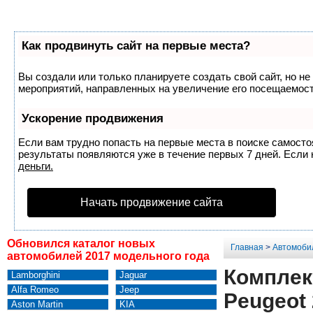
Как продвинуть сайт на первые места?
Вы создали или только планируете создать свой сайт, но не
мероприятий, направленных на увеличение его посещаемост
Ускорение продвижения
Если вам трудно попасть на первые места в поиске самост
результаты появляются уже в течение первых 7 дней. Если н
деньги.
Начать продвижение сайта
Обновился каталог новых
Главная
>
Автомоби
автомобилей 2017 модельного года
Комплек
Lamborghini
Jaguar
Alfa Romeo
Jeep
Peugeot 
Aston Martin
KIA