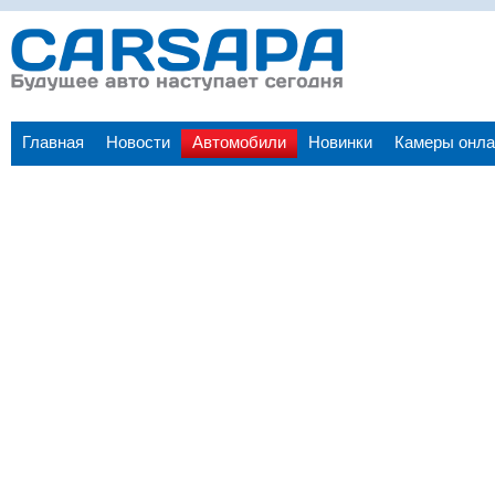
Главная
Новости
Автомобили
Новинки
Камеры онла