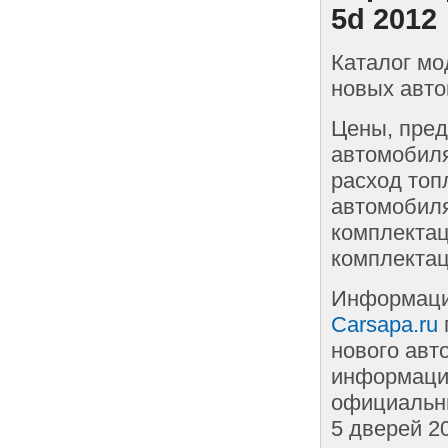
5d 2012
Каталог мо
новых авто
Цены, пред
автомобиля
расход топ
автомобиля
комплектац
комплектац
Информаци
Carsapa.ru
нового авт
информации
официальны
5 дверей 2