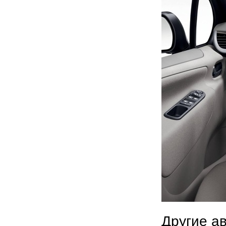
Другие а