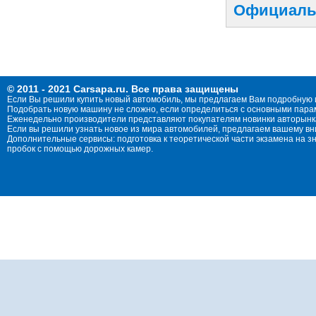
Официальн
© 2011 - 2021 Carsapa.ru. Все права защищены
Если Вы решили купить новый автомобиль, мы предлагаем Вам подробную 
Подобрать новую машину не сложно, если определиться с основными параме
Еженедельно производители представляют покупателям новинки авторынка
Если вы решили узнать новое из мира автомобилей, предлагаем вашему в
Дополнительные сервисы: подготовка к теоретической части экзамена на 
пробок с помощью дорожных камер.