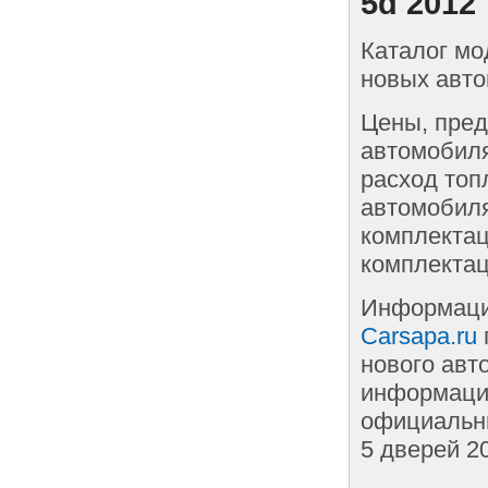
5d 2012
Каталог мо
новых авто
Цены, пред
автомобиля
расход топ
автомобиля
комплектац
комплектац
Информаци
Carsapa.ru
нового авт
информации
официальны
5 дверей 2