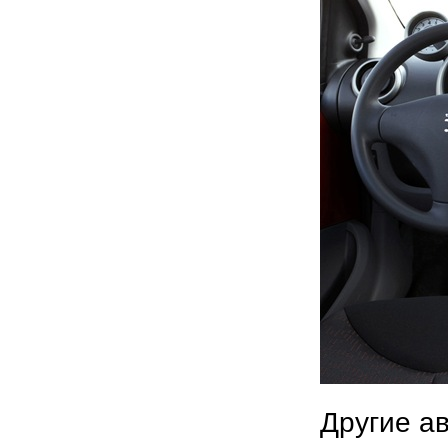
Другие а