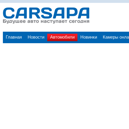
Главная
Новости
Автомобили
Новинки
Камеры онла