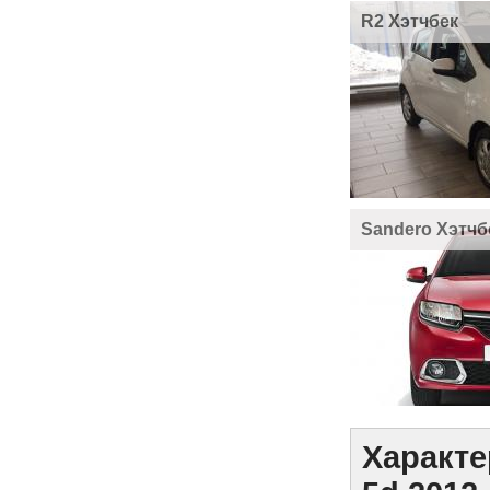
R2 Хэтчбек
Sandero Хэтчб
Характе