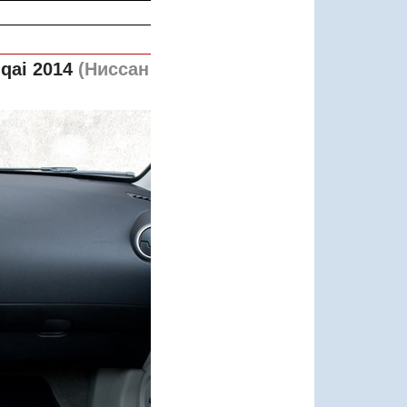
qai 2014
(Ниссан