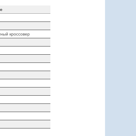
е
ный кроссовер