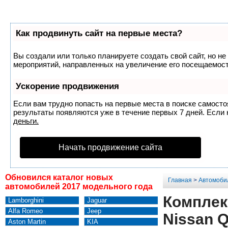
Как продвинуть сайт на первые места?
Вы создали или только планируете создать свой сайт, но не
мероприятий, направленных на увеличение его посещаемост
Ускорение продвижения
Если вам трудно попасть на первые места в поиске самост
результаты появляются уже в течение первых 7 дней. Если н
деньги.
Начать продвижение сайта
Обновился каталог новых
Главная
>
Автомоби
автомобилей 2017 модельного года
Комплект
Lamborghini
Jaguar
Alfa Romeo
Jeep
Nissan Q
Aston Martin
KIA