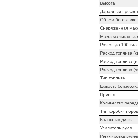
Высота
Дорожный просве
Объем багажника
Снаряженная мас
Максимальная ско
Разгон до 100 кил
Расход топлива (
Расход топлива (г
Расход топлива (з
Тип топлива
Емкость бензобак
Привод
Количество перед
Тип коробки пере
Колесные диски
Усилитель руля
Регулировка рулев