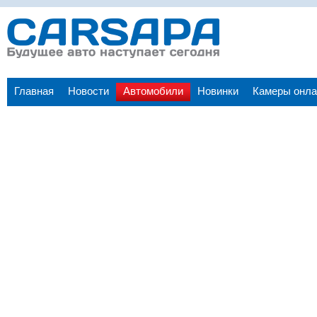
Главная
Новости
Автомобили
Новинки
Камеры онла