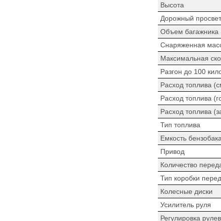
Высота
Дорожный просве
Объем багажника
Снаряженная мас
Максимальная ско
Разгон до 100 кил
Расход топлива (
Расход топлива (г
Расход топлива (з
Тип топлива
Емкость бензобак
Привод
Количество перед
Тип коробки пере
Колесные диски
Усилитель руля
Регулировка рулев