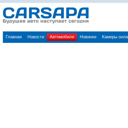
Главная
Новости
Автомобили
Новинки
Камеры онла