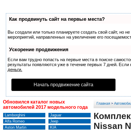
Как продвинуть сайт на первые места?
Вы создали или только планируете создать свой сайт, но не
мероприятий, направленных на увеличение его посещаемост
Ускорение продвижения
Если вам трудно попасть на первые места в поиске самост
результаты появляются уже в течение первых 7 дней. Если н
деньги.
Начать продвижение сайта
Обновился каталог новых
Главная
>
Автомоби
автомобилей 2017 модельного года
Комплект
Lamborghini
Jaguar
Alfa Romeo
Jeep
Nissan N
Aston Martin
KIA