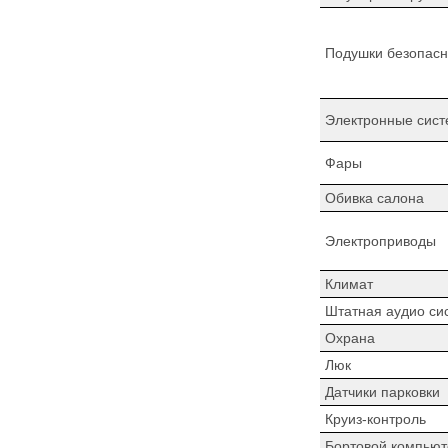
Подушки безопасн
Электронные сист
Фары
Обивка салона
Электроприводы
Климат
Штатная аудио си
Охрана
Люк
Датчики парковки
Круиз-контроль
Бортовой компьют