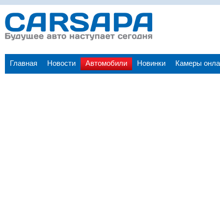
Главная
Новости
Автомобили
Новинки
Камеры онла