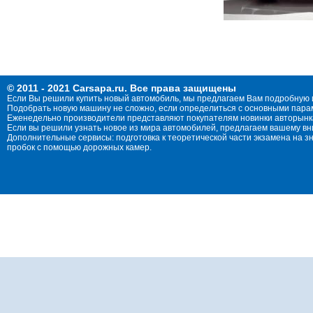
© 2011 - 2021 Carsapa.ru. Все права защищены
Если Вы решили купить новый автомобиль, мы предлагаем Вам подробную 
Подобрать новую машину не сложно, если определиться с основными параме
Еженедельно производители представляют покупателям новинки авторынка
Если вы решили узнать новое из мира автомобилей, предлагаем вашему в
Дополнительные сервисы: подготовка к теоретической части экзамена на 
пробок с помощью дорожных камер.