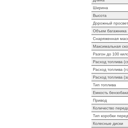
Ширина
Высота
Дорожный просве
Объем багажника
Снаряженная мас
Максимальная ско
Разгон до 100 кил
Расход топлива (
Расход топлива (г
Расход топлива (з
Тип топлива
Емкость бензобак
Привод
Количество перед
Тип коробки пере
Колесные диски