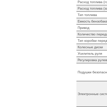
Расход топлива (г
Расход топлива (з
Тип топлива
Емкость бензобак
Привод
Количество перед
Тип коробки пере
Колесные диски
Усилитель руля
Регулировка рулев
Подушки безопасн
Электронные сист