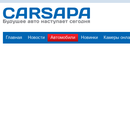
Главная
Новости
Автомобили
Новинки
Камеры онла