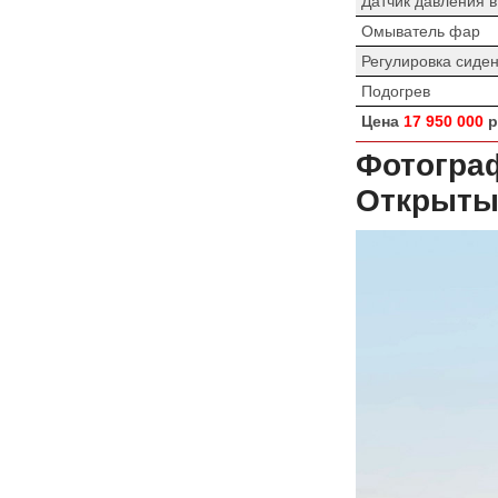
Датчик давления 
Омыватель фар
Регулировка сиде
Подогрев
Цена
17 950 000
р
Фотогра
Открытый