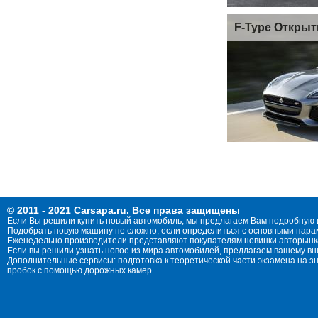
F-Type Открыт
© 2011 - 2021 Carsapa.ru. Все права защищены
Если Вы решили купить новый автомобиль, мы предлагаем Вам подробную 
Подобрать новую машину не сложно, если определиться с основными параме
Еженедельно производители представляют покупателям новинки авторынка
Если вы решили узнать новое из мира автомобилей, предлагаем вашему в
Дополнительные сервисы: подготовка к теоретической части экзамена на 
пробок с помощью дорожных камер.