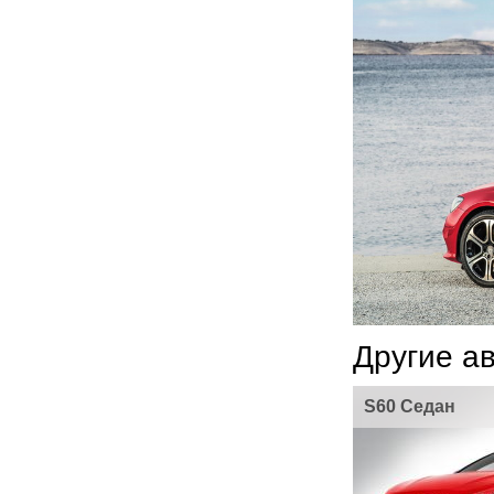
Другие а
S60 Седан