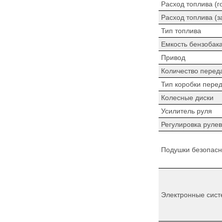
Расход топлива (г
Расход топлива (з
Тип топлива
Емкость бензобак
Привод
Количество перед
Тип коробки пере
Колесные диски
Усилитель руля
Регулировка рулев
Подушки безопасн
Электронные сист