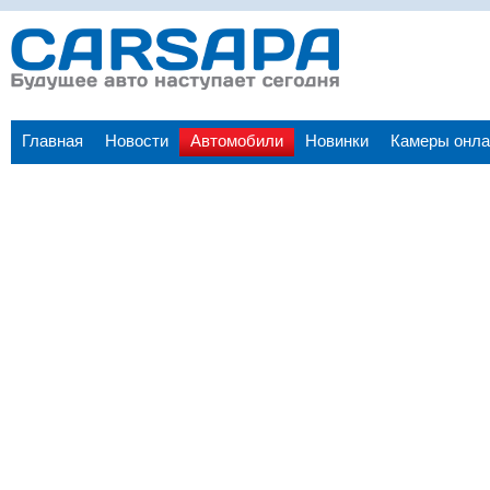
Главная
Новости
Автомобили
Новинки
Камеры онла