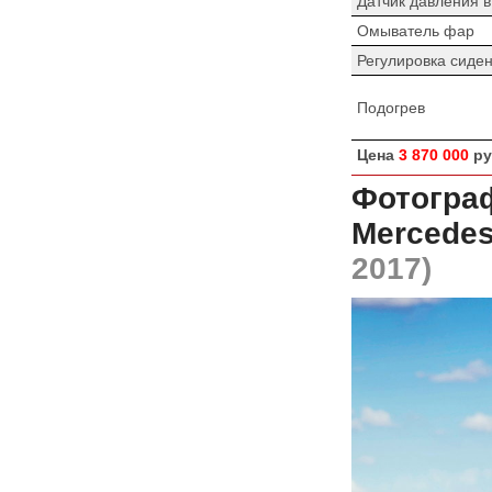
Датчик давления 
Омыватель фар
Регулировка сиде
Подогрев
Цена
3 870 000
ру
Фотограф
Mercedes
2017)