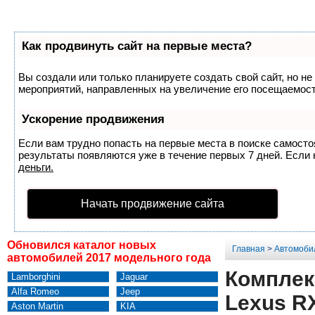
Как продвинуть сайт на первые места?
Вы создали или только планируете создать свой сайт, но не
мероприятий, направленных на увеличение его посещаемост
Ускорение продвижения
Если вам трудно попасть на первые места в поиске самост
результаты появляются уже в течение первых 7 дней. Если н
деньги.
Начать продвижение сайта
Обновился каталог новых
Главная
>
Автомоби
автомобилей 2017 модельного года
Комплект
Lamborghini
Jaguar
Alfa Romeo
Jeep
Lexus R
Aston Martin
KIA