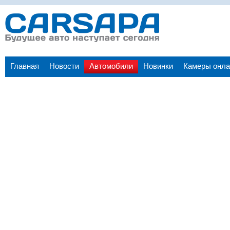
Главная
Новости
Автомобили
Новинки
Камеры онла