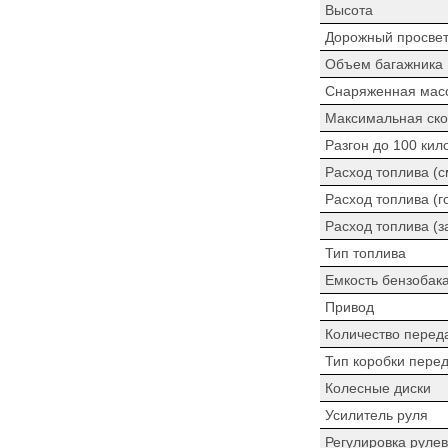
Высота
Дорожный просве
Объем багажника
Снаряженная мас
Максимальная ско
Разгон до 100 кил
Расход топлива (
Расход топлива (г
Расход топлива (з
Тип топлива
Емкость бензобак
Привод
Количество перед
Тип коробки пере
Колесные диски
Усилитель руля
Регулировка рулев