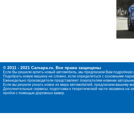
© 2011 - 2021 Carsapa.ru. Все права защищены
Если Вы решили купить новый автомобиль, мы предлагаем Вам подробную 
Подобрать новую машину не сложно, если определиться с основными параме
Еженедельно производители представляют покупателям новинки авторынка
Если вы решили узнать новое из мира автомобилей, предлагаем вашему в
Дополнительные сервисы: подготовка к теоретической части экзамена на 
пробок с помощью дорожных камер.