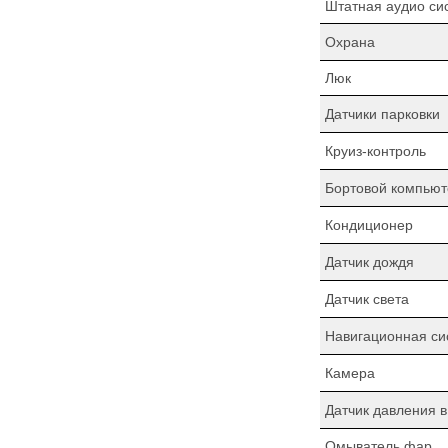
Штатная аудио си
Охрана
Люк
Датчики парковки
Круиз-контроль
Бортовой компьют
Кондиционер
Датчик дождя
Датчик света
Навигационная си
Камера
Датчик давления 
Омыватель фар