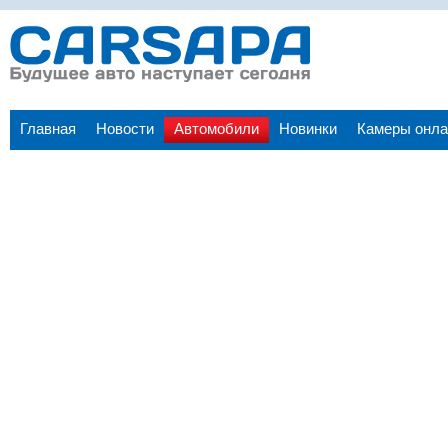
Главная
Новости
Автомобили
Новинки
Камеры онла