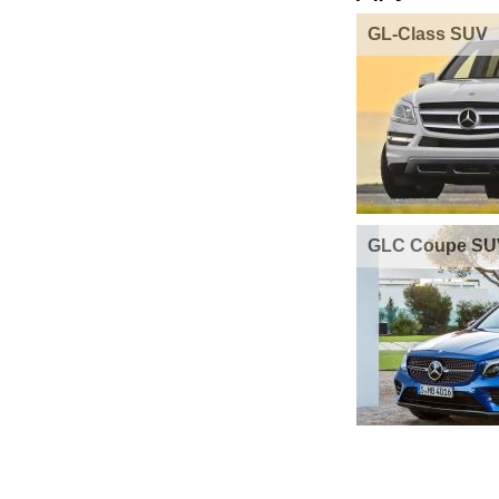
GL-Class SUV
GLC Coupe SU