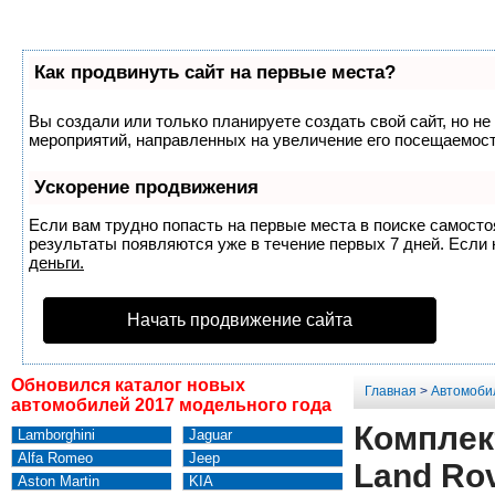
Как продвинуть сайт на первые места?
Вы создали или только планируете создать свой сайт, но не
мероприятий, направленных на увеличение его посещаемост
Ускорение продвижения
Если вам трудно попасть на первые места в поиске самост
результаты появляются уже в течение первых 7 дней. Если н
деньги.
Начать продвижение сайта
Обновился каталог новых
Главная
>
Автомоби
автомобилей 2017 модельного года
Комплек
Lamborghini
Jaguar
Alfa Romeo
Jeep
Land Rov
Aston Martin
KIA