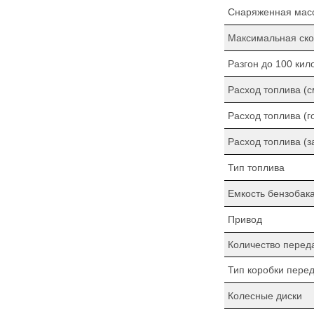
Снаряженная мас
Максимальная ско
Разгон до 100 кил
Расход топлива (
Расход топлива (г
Расход топлива (з
Тип топлива
Емкость бензобак
Привод
Количество перед
Тип коробки пере
Колесные диски