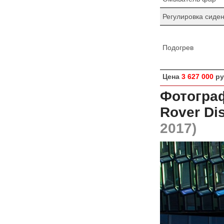
Регулировка сиде
Подогрев
Цена
3 627 000
ру
Фотограф
Rover Di
2017)