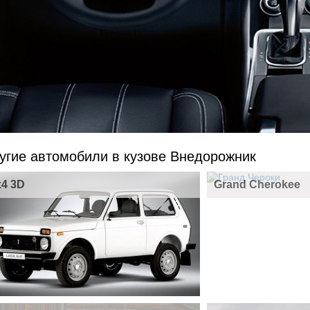
угие автомобили в кузове Внедорожник
x4 3D
Grand Cherokee