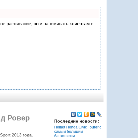
вое расписание, но и напоминать клиентам о
д Ровер
Последние новости:
Новая Honda Civic Tourer с
самым большим
port 2013 года.
багажником