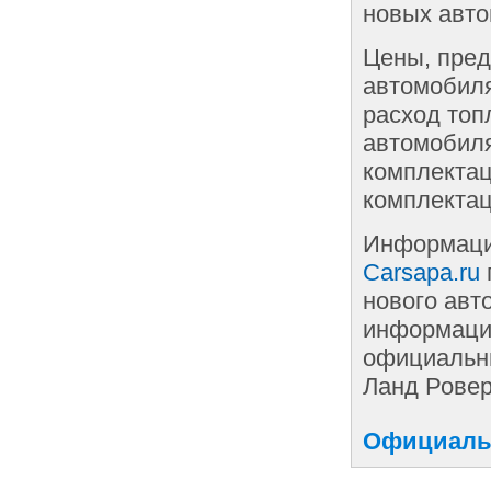
новых авто
Цены, пред
автомобиля
расход топ
автомобиля
комплектац
комплектац
Информаци
Carsapa.ru
нового авт
информации
официальны
Ланд Ровер
Официальн