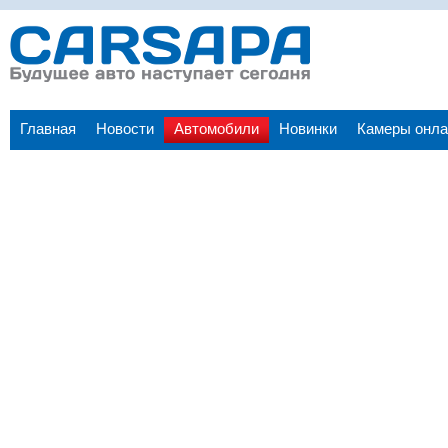
Главная
Новости
Автомобили
Новинки
Камеры онла