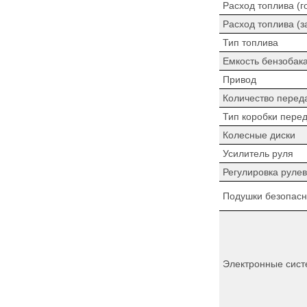
Расход топлива (г
Расход топлива (з
Тип топлива
Емкость бензобак
Привод
Количество перед
Тип коробки пере
Колесные диски
Усилитель руля
Регулировка рулев
Подушки безопасн
Электронные сист