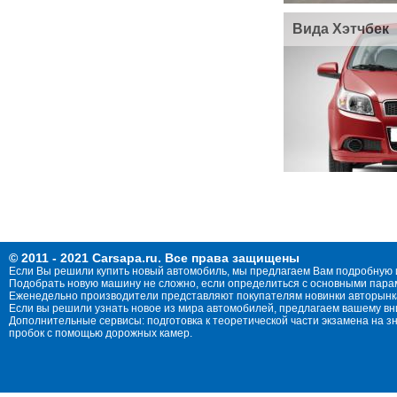
Вида Хэтчбек
© 2011 - 2021 Carsapa.ru. Все права защищены
Если Вы решили купить новый автомобиль, мы предлагаем Вам подробную 
Подобрать новую машину не сложно, если определиться с основными параме
Еженедельно производители представляют покупателям новинки авторынка
Если вы решили узнать новое из мира автомобилей, предлагаем вашему в
Дополнительные сервисы: подготовка к теоретической части экзамена на 
пробок с помощью дорожных камер.