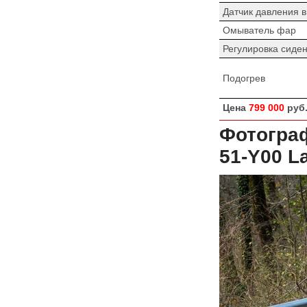
Датчик давления 
Омыватель фар
Регулировка сиде
Подогрев
Цена
799 000
руб
Фотогра
51-Y00
L