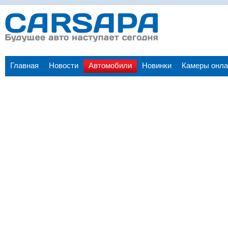
Главная
Новости
Автомобили
Новинки
Камеры онла