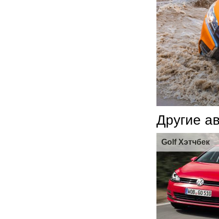
Другие а
Golf Хэтчбек