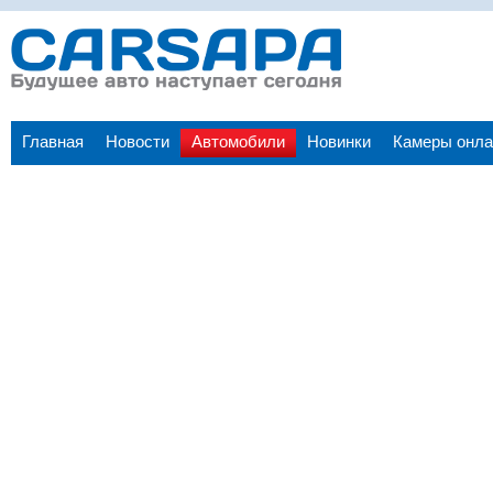
Главная
Новости
Автомобили
Новинки
Камеры онла