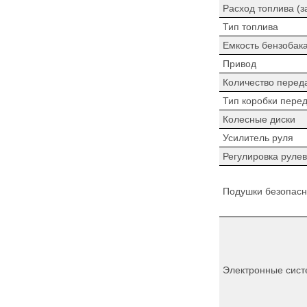
Расход топлива (з
Тип топлива
Емкость бензобак
Привод
Количество перед
Тип коробки пере
Колесные диски
Усилитель руля
Регулировка рулев
Подушки безопасн
Электронные сист