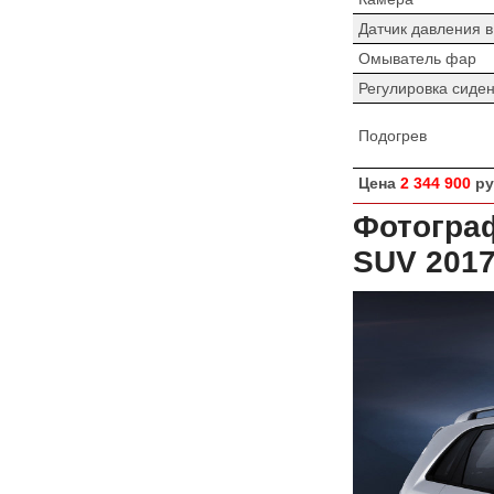
Датчик давления 
Омыватель фар
Регулировка сиде
Подогрев
Цена
2 344 900
ру
Фотограф
SUV 201