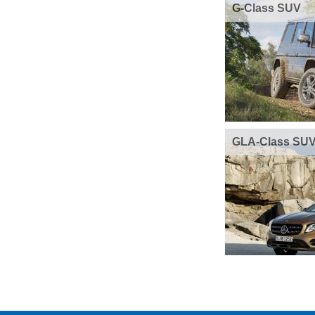
G-Class SUV
GLA-Class SU