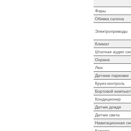
Фары
Обивка салона
Электроприводы
Климат
Штатная аудио си
Охрана
Люк
Датчики парковки
Круиз-контроль
Бортовой компьют
Кондиционер
Датчик дождя
Датчик света
Навигационная си
Камера