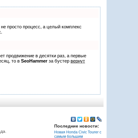
о не просто процесс, а целый комплекс
.
яет продвижение в десятки раз, а первые
есяц, то в
SeoHammer
за бустер
вернут
Последние новости:
да.
Новая Honda Civic Tourer с
самым большим