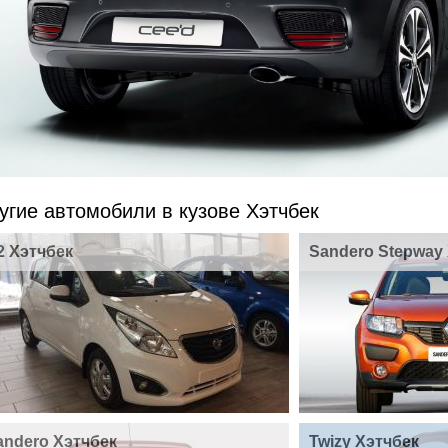
угие автомобили в кузове Хэтчбек
2 Хэтчбек
Sandero Stepway
andero Хэтчбек
Twizy Хэтчбек