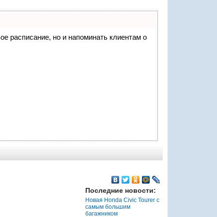
вое расписание, но и напоминать клиентам о
Последние новости:
Новая Honda Civic Tourer с
самым большим
багажником