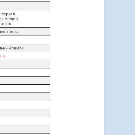
 зеркал
х стекол
стекол
контроль
льный замок
ных