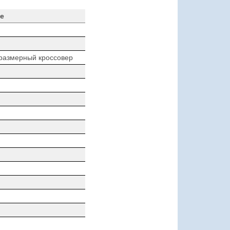
е
размерный кроссовер