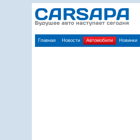
Главная
Новости
Автомобили
Новинки