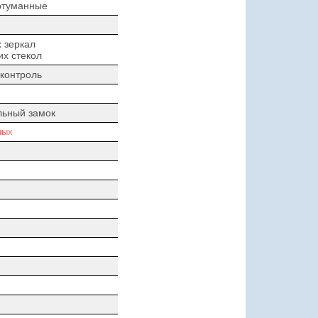
отуманные
 зеркал
х стекол
контроль
льный замок
ных