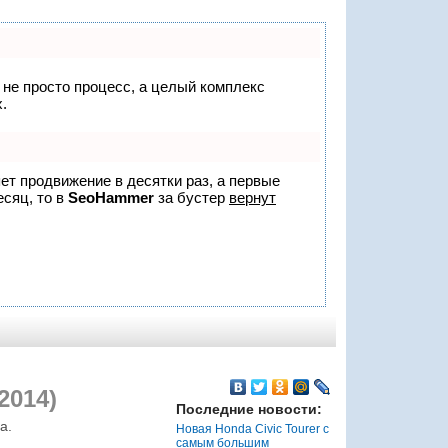
о не просто процесс, а целый комплекс
.
яет продвижение в десятки раз, а первые
есяц, то в
SeoHammer
за бустер
вернут
2014)
Последние новости:
а.
Новая Honda Civic Tourer с
самым большим