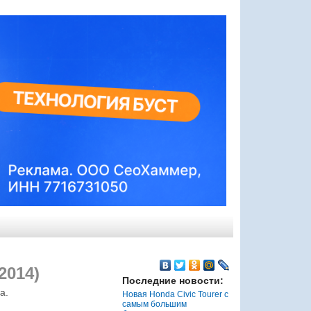
2014)
Последние новости:
а.
Новая Honda Civic Tourer с
самым большим