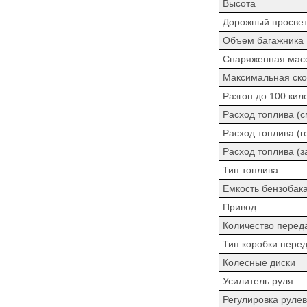
Высота
Дорожный просве
Объем багажника
Снаряженная мас
Максимальная ско
Разгон до 100 кил
Расход топлива (
Расход топлива (г
Расход топлива (з
Тип топлива
Емкость бензобак
Привод
Количество перед
Тип коробки пере
Колесные диски
Усилитель руля
Регулировка рулев