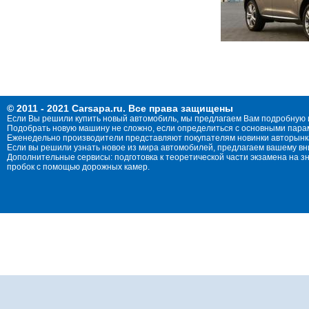
© 2011 - 2021 Carsapa.ru. Все права защищены
Если Вы решили купить новый автомобиль, мы предлагаем Вам подробную 
Подобрать новую машину не сложно, если определиться с основными параме
Еженедельно производители представляют покупателям новинки авторынка
Если вы решили узнать новое из мира автомобилей, предлагаем вашему в
Дополнительные сервисы: подготовка к теоретической части экзамена на 
пробок с помощью дорожных камер.