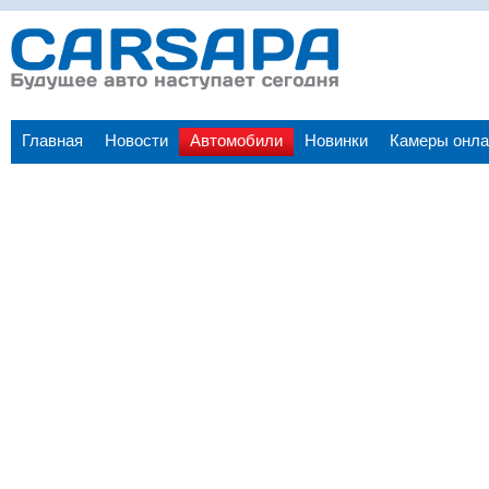
Главная
Новости
Автомобили
Новинки
Камеры онла