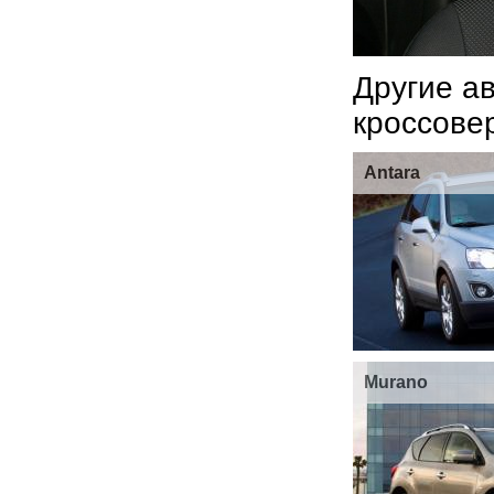
Другие а
кроссове
Antara
Murano