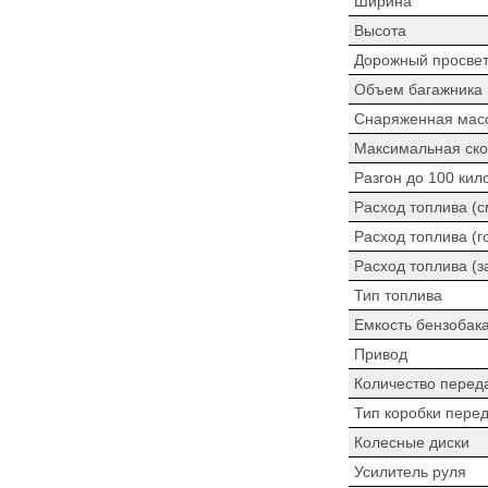
Ширина
Высота
Дорожный просве
Объем багажника
Снаряженная мас
Максимальная ско
Разгон до 100 кил
Расход топлива (
Расход топлива (г
Расход топлива (з
Тип топлива
Емкость бензобак
Привод
Количество перед
Тип коробки пере
Колесные диски
Усилитель руля