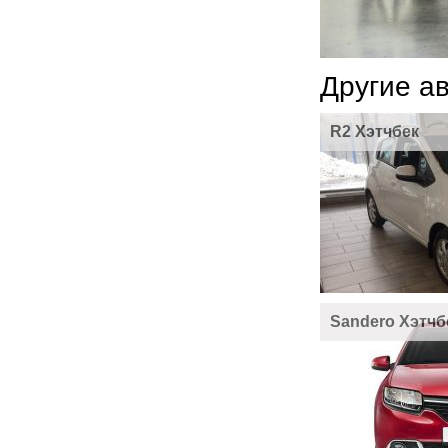
Другие а
R2 Хэтчбек
Sandero Хэтчб