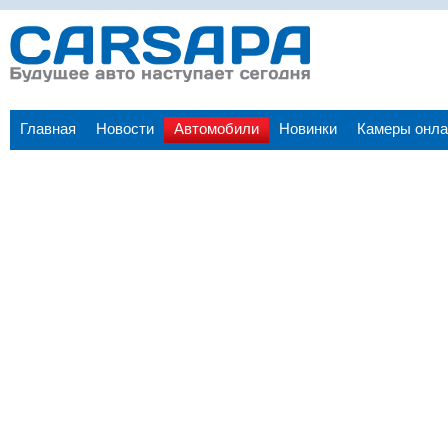
Главная
Новости
Автомобили
Новинки
Камеры онла