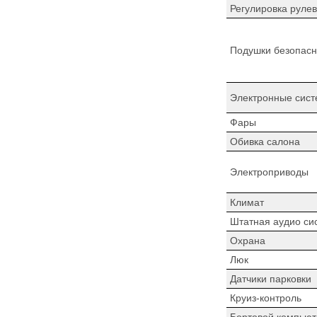
Регулировка рулев
Подушки безопасн
Электронные сист
Фары
Обивка салона
Электроприводы
Климат
Штатная аудио си
Охрана
Люк
Датчики парковки
Круиз-контроль
Бортовой компьют