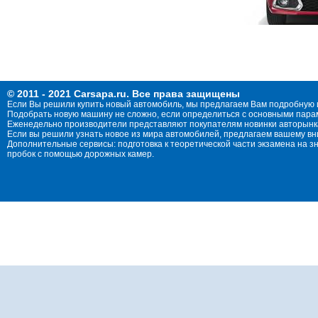
© 2011 - 2021 Carsapa.ru. Все права защищены
Если Вы решили купить новый автомобиль, мы предлагаем Вам подробную 
Подобрать новую машину не сложно, если определиться с основными параме
Еженедельно производители представляют покупателям новинки авторынка
Если вы решили узнать новое из мира автомобилей, предлагаем вашему в
Дополнительные сервисы: подготовка к теоретической части экзамена на 
пробок с помощью дорожных камер.