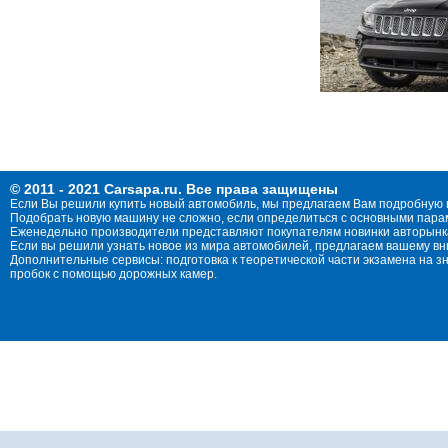
© 2011 - 2021 Carsapa.ru. Все права защищены
Если Вы решили купить новый автомобиль, мы предлагаем Вам подробную 
Подобрать новую машину не сложно, если определиться с основными параме
Еженедельно производители представляют покупателям новинки авторынка
Если вы решили узнать новое из мира автомобилей, предлагаем вашему в
Дополнительные сервисы: подготовка к теоретической части экзамена на 
пробок с помощью дорожных камер.