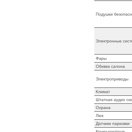
Подушки безопасн
Электронные сист
Фары
Обивка салона
Электроприводы
Климат
Штатная аудио си
Охрана
Люк
Датчики парковки
Круиз-контроль