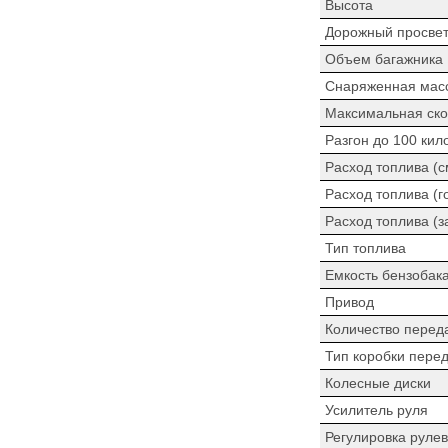
Высота
Дорожный просве
Объем багажника
Снаряженная мас
Максимальная ско
Разгон до 100 кил
Расход топлива (
Расход топлива (г
Расход топлива (з
Тип топлива
Емкость бензобак
Привод
Количество перед
Тип коробки пере
Колесные диски
Усилитель руля
Регулировка рулев