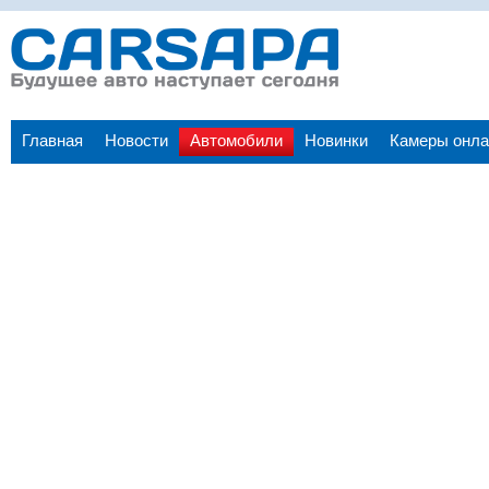
Главная
Новости
Автомобили
Новинки
Камеры онла