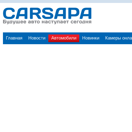
Главная
Новости
Автомобили
Новинки
Камеры онла