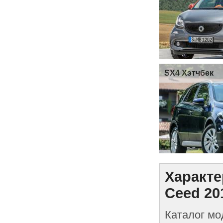
SX4 Хэтчбек
Характе
Ceed 20
Каталог мо