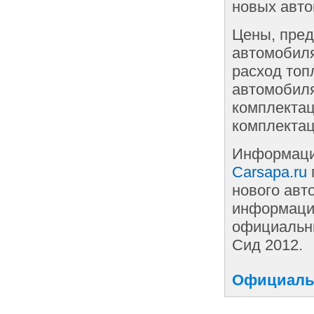
новых авто
Цены, пред
автомобиля
расход топ
автомобиля
комплектац
комплектац
Информаци
Carsapa.ru
нового авт
информации
официальны
Сид 2012.
Официальн