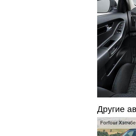
Другие а
Forfour Хэтчбе