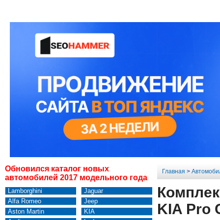
Обновился каталог новых
Главная
>
Автомоби
автомобилей 2017 модельного года
Комплек
Lamborghini
Jaguar
Alfa Romeo
Jeep
KIA Pro 
Aston Martin
KIA