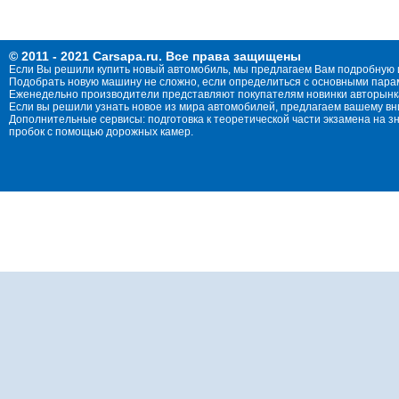
© 2011 - 2021 Carsapa.ru. Все права защищены
Если Вы решили купить новый автомобиль, мы предлагаем Вам подробную 
Подобрать новую машину не сложно, если определиться с основными параме
Еженедельно производители представляют покупателям новинки авторынка
Если вы решили узнать новое из мира автомобилей, предлагаем вашему в
Дополнительные сервисы: подготовка к теоретической части экзамена на 
пробок с помощью дорожных камер.