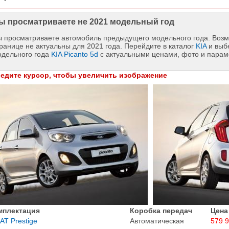
ы просматриваете не 2021 модельный год
 просматриваете автомобиль предыдущего модельного года. Возм
ранице не актуальны для 2021 года. Перейдите в каталог
KIA
и выб
одельного года
KIA Picanto 5d
с актуальными ценами, фото и парам
едите курсор, чтобы увеличить изображение
мплектация
Коробка передач
Цена
 AT Prestige
Автоматическая
579 