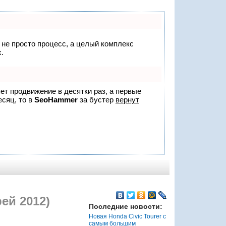
о не просто процесс, а целый комплекс
.
яет продвижение в десятки раз, а первые
есяц, то в
SeoHammer
за бустер
вернут
ей 2012)
Последние новости:
Новая Honda Civic Tourer с
самым большим