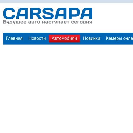
Главная
Новости
Автомобили
Новинки
Камеры онла