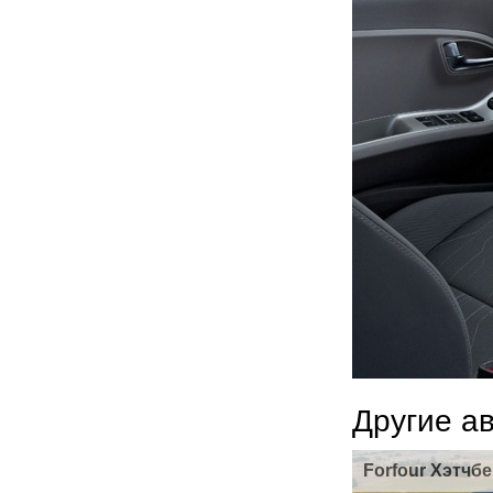
Другие а
Forfour Хэтчбе