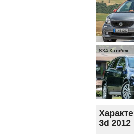
SX4 Хэтчбек
Характе
3d 2012